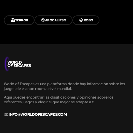
👻
☢️
💎
TERROR
APOCALIPSIS
ROBO
World of Escapes es una plataforma donde hay información sobre los
juegos de escape room a nivel mundial.
Aquí puedes encontrar las clasificaciones y opiniones sobre los
diferentes juegos y elegir el que mejor se adapte a ti.
INFO@WORLDOFESCAPES.COM