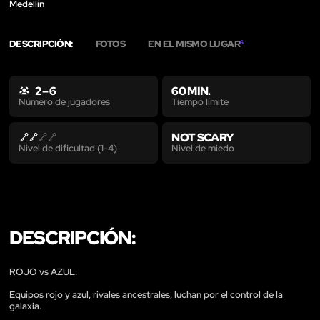
Medellín
DESCRIPCIÓN:
FOTOS
EN EL MISMO LUGAR
6
2 – 6
60 MIN.
Tiempo límite
Número de jugadores
NOT SCARY
Nivel de miedo
Nivel de dificultad (1-4)
DESCRIPCIÓN:
ROJO vs AZUL.
Equipos rojo y azul, rivales ancestrales, luchan por el control de la
galaxia.