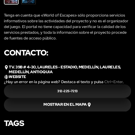
Tenga en cuenta que «World of Escapes» sólo proporciona servicios
informativos sobre las actividades del proyecto y no es el organizador
del juego. El portal no tiene capacidad para verificar la calidad de los
servicios prestados, y toda la información sobre el proyecto procede
de fuentes de acceso público.
CONTACTO:
TV. 39B # 4-30, LAURELES - ESTADIO, MEDELLÍN, LAURELES,
MEDELLÍN, ANTIOQUIA
WEBSITE
¿Hay un error en la página web? Destaca el texto y pulsa
Ctrl+Enter
.
312-225-7213
MOSTRAR EN EL MAPA
TAGS