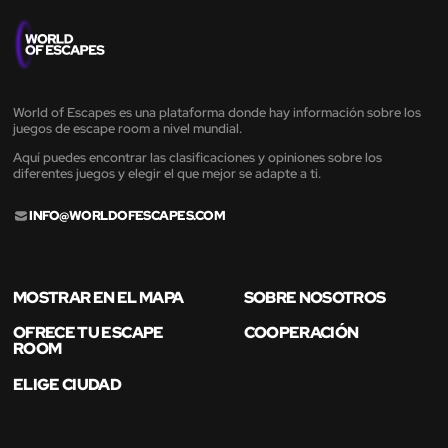
World of Escapes es una plataforma donde hay información sobre los
juegos de escape room a nivel mundial.
Aquí puedes encontrar las clasificaciones y opiniones sobre los
diferentes juegos y elegir el que mejor se adapte a ti.
INFO@WORLDOFESCAPES.COM
MOSTRAR EN EL MAPA
SOBRE NOSOTROS
OFRECE TU ESCAPE
COOPERACIÓN
ROOM
ELIGE CIUDAD