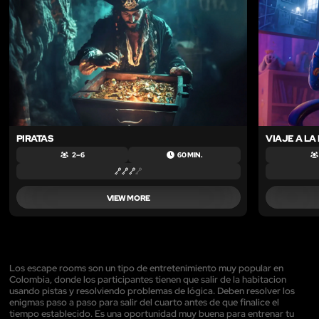
PIRATAS
VIAJE A LA
2 – 6
60 MIN.
VIEW MORE
Los escape rooms son un tipo de entretenimiento muy popular en
Colombia, donde los participantes tienen que salir de la habitacion
usando pistas y resolviendo problemas de lógica. Deben resolver los
enigmas paso a paso para salir del cuarto antes de que finalice el
tiempo establecido. Es una oportunidad muy buena para entrenar tu