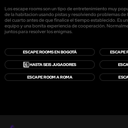
Los escape rooms son un tipo de entretenimiento muy popul
de la habitacion usando pistas y resolviendo problemas de l
del cuarto antes de que finalice el tiempo establecido. Es 
equipo y una bonita experiencia de cooperación. Normalmen
juntos para resolver los enigmas.
ESCAPE ROOMS EN BOGOTÁ
ESCAPE 
6️⃣
HASTA SEIS JUGADORES
ESCA
ESCAPE ROOM A ROMA
ESCA