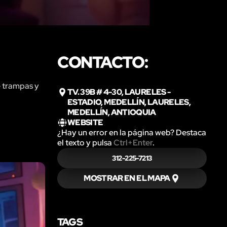
CONTACTO:
e trampas y
TV. 39B # 4-30, LAURELES -
ESTADIO, MEDELLÍN, LAURELES,
MEDELLÍN, ANTIOQUIA
WEBSITE
¿Hay un error en la página web? Destaca
el texto y pulsa
Ctrl+Enter
.
312-225-7213
MOSTRAR EN EL MAPA
TAGS