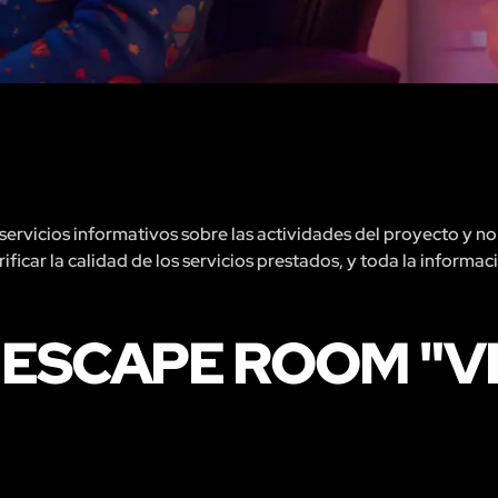
rvicios informativos sobre las actividades del proyecto y no 
ficar la calidad de los servicios prestados, y toda la informac
 ESCAPE ROOM "VI