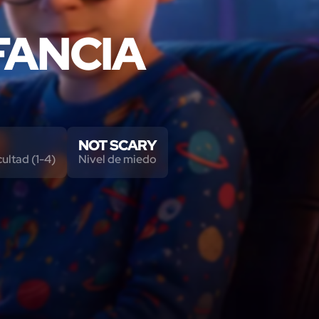
NFANCIA
NOT SCARY
cultad (1-4)
Nivel de miedo