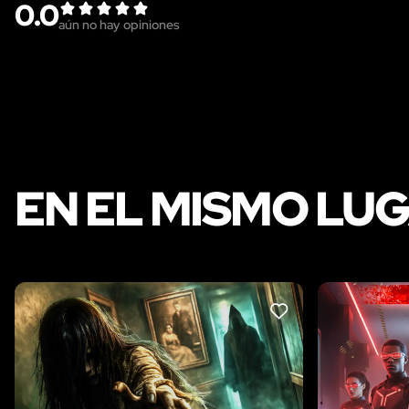
0.0
aún no hay opiniones
EN EL MISMO LU
LIKE