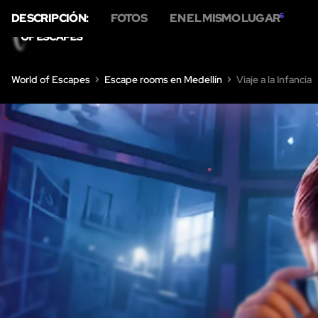
DESCRIPCIÓN:
FOTOS
EN EL MISMO LUGAR
6
INICIO
ESCAPE R
World of Escapes
Escape rooms en Medellín
Viaje a la Infancia