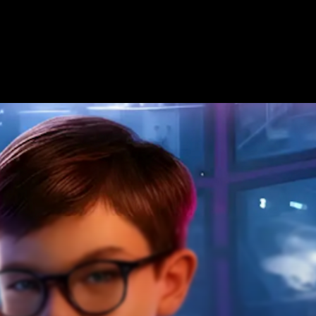
OOMS
MOSTRAR EN EL MAPA
OFRECE TU ESCAPE ROOM
COOPERA