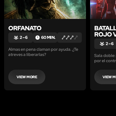
ORFANATO
BATAL
ROJO 
2 – 6
60 MIN.
2 – 6
Almas en pena claman por ayuda. ¿Te
atreves a liberarlas?
Sala doble:
por el contr
VIEW MORE
VIEW 