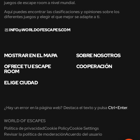
juegos de escape room a nivel mundial.
Aquí puedes encontrar las clasificaciones y opiniones sobre los
diferentes juegos y elegir el que mejor se adapte a ti.
INFO@WORLDOFESCAPES.COM
MOSTRAR EN EL MAPA
SOBRE NOSOTROS
OFRECE TU ESCAPE
COOPERACIÓN
ROOM
ELIGE CIUDAD
¿Hay un error en la página web? Destaca el texto y pulsa
Ctrl+Enter
.
WORLD OF ESCAPES
Política de privacidad
Cookie Policy
Cookie Settings
Revisar la política de moderación
Acuerdo del usuario