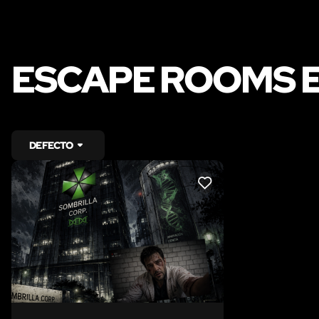
ESCAPE ROOMS E
DEFECTO
LIKE