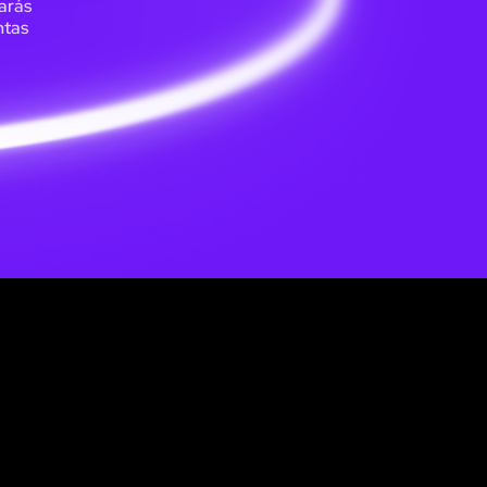
arás
ntas