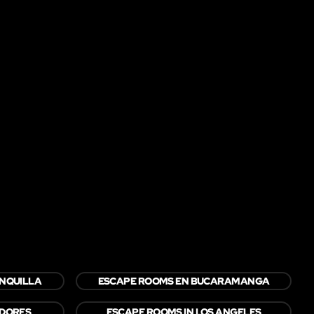
NQUILLA
ESCAPE ROOMS EN BUCARAMANGA
ADORES
ESCAPE ROOMS IN LOS ANGELES