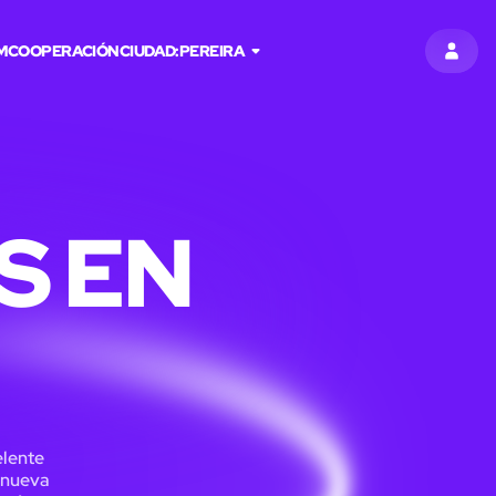
M
COOPERACIÓN
CIUDAD:
PEREIRA
ENTR
S EN
elente
 nueva