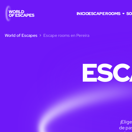
INICIO
ESCAPE ROOMS
SO
World of Escapes
Escape rooms en Pereira
ESC
¡Elig
de pa