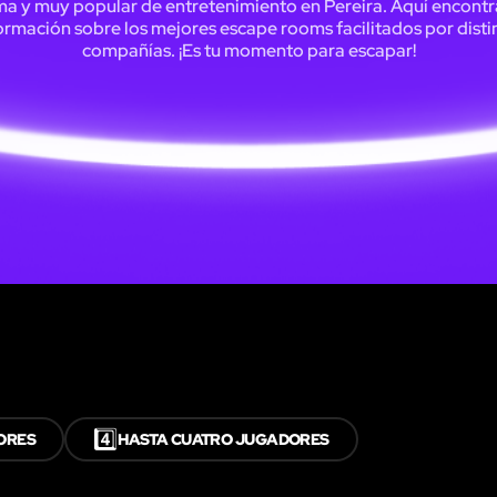
ma y muy popular de entretenimiento en Pereira. Aquí encontr
ormación sobre los mejores escape rooms facilitados por disti
compañías. ¡Es tu momento para escapar!
4️⃣
ORES
HASTA CUATRO JUGADORES