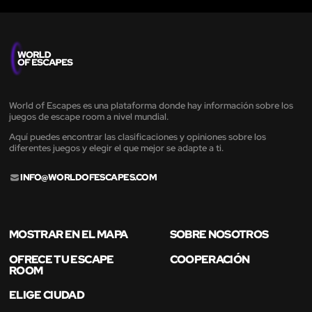
World of Escapes es una plataforma donde hay información sobre los
juegos de escape room a nivel mundial.
Aquí puedes encontrar las clasificaciones y opiniones sobre los
diferentes juegos y elegir el que mejor se adapte a ti.
INFO@WORLDOFESCAPES.COM
MOSTRAR EN EL MAPA
SOBRE NOSOTROS
OFRECE TU ESCAPE
COOPERACIÓN
ROOM
ELIGE CIUDAD