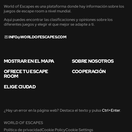
World of Escapes es una plataforma donde hay información sobre los
juegos de escape room a nivel mundial.
Aquí puedes encontrar las clasificaciones y opiniones sobre los
diferentes juegos y elegir el que mejor se adapte a ti.
INFO@WORLDOFESCAPES.COM
MOSTRAR EN EL MAPA
SOBRE NOSOTROS
OFRECE TU ESCAPE
COOPERACIÓN
ROOM
ELIGE CIUDAD
¿Hay un error en la página web? Destaca el texto y pulsa
Ctrl+Enter
.
WORLD OF ESCAPES
Política de privacidad
Cookie Policy
Cookie Settings