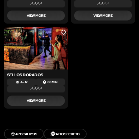
VIEW MORE
VIEW MORE
LIKE
SELLOS DORADOS
4 – 12
60 MIN.
VIEW MORE
☢️
🕵️
APOCALIPSIS
ALTO SECRETO