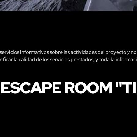
rvicios informativos sobre las actividades del proyecto y no 
ficar la calidad de los servicios prestados, y toda la informac
 ESCAPE ROOM "T