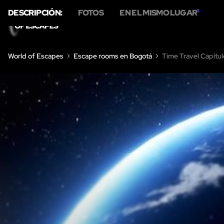
DESCRIPCIÓN:
FOTOS
EN EL MISMO LUGAR
1
INICIO
SOBRE NOS
World of Escapes
Escape rooms en Bogotá
Time Travel Capítul