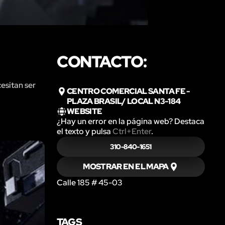
CONTACTO:
esitan ser
CENTRO COMERCIAL SANTA FE -
PLAZA BRASIL/ LOCAL N3-184
WEBSITE
¿Hay un error en la página web? Destaca
el texto y pulsa
Ctrl+Enter
.
310-840-1651
MOSTRAR EN EL MAPA
Calle 185 # 45-03
TAGS