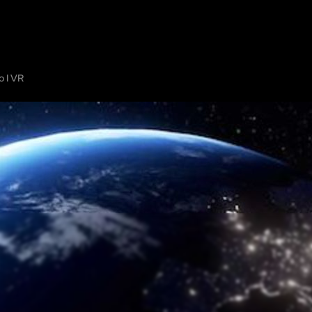
OTROS
MOSTRAR EN EL MAPA
OFRECE TU ESCAPE ROOM
COOPER
o I VR