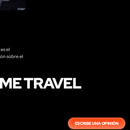
es el
ión sobre el
IME TRAVEL
ESCRIBE UNA OPINIÓN