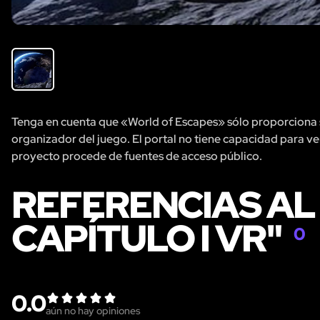
Tenga en cuenta que «World of Escapes» sólo proporciona se
organizador del juego. El portal no tiene capacidad para veri
proyecto procede de fuentes de acceso público.
REFERENCIAS AL
CAPÍTULO I VR"
0
0.0
aún no hay opiniones