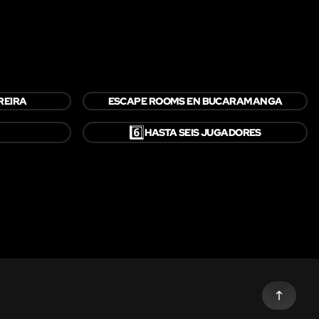
REIRA
ESCAPE ROOMS EN BUCARAMANGA
6️⃣
HASTA SEIS JUGADORES