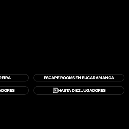
REIRA
ESCAPE ROOMS EN BUCARAMANGA
🔟
ADORES
HASTA DIEZ JUGADORES