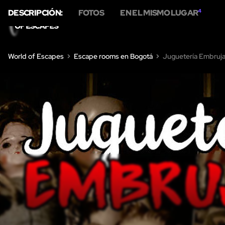
DESCRIPCIÓN:
FOTOS
EN EL MISMO LUGAR
4
INICIO
SOBRE NOS
World of Escapes
Escape rooms en Bogotá
Juguetería Embruj