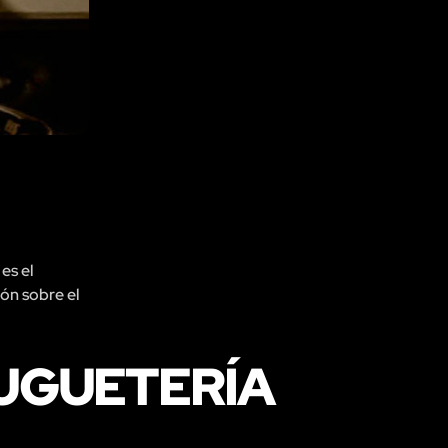
es el
ión sobre el
JUGUETERÍA