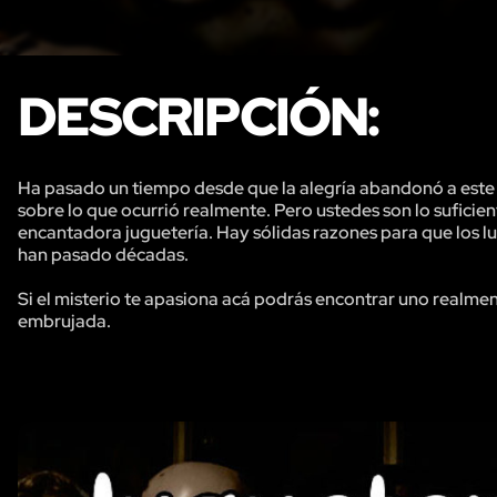
DESCRIPCIÓN:
Ha pasado un tiempo desde que la alegría abandonó a este 
sobre lo que ocurrió realmente. Pero ustedes son lo suficie
encantadora juguetería. Hay sólidas razones para que los lug
han pasado décadas.
Si el misterio te apasiona acá podrás encontrar uno realmen
embrujada.