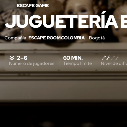
ESCAPE GAME
JUGUETERÍA
Compañía:
ESCAPE ROOM COLOMBIA
Bogotá
2 – 6
60 MIN.
Número de jugadores
Tiempo límite
Nivel de difi