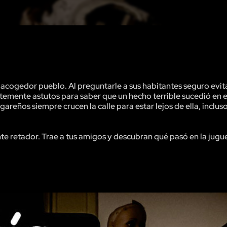
acogedor pueblo. Al preguntarle a sus habitantes seguro evit
ntemente astutos para saber que un hecho terrible sucedió en 
areños siempre crucen la calle para estar lejos de ella, inclu
te retador. Trae a tus amigos y descubran qué pasó en la jugu