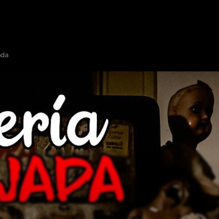
OTROS
MOSTRAR EN EL MAPA
OFRECE TU ESCAPE ROOM
COOPER
ada