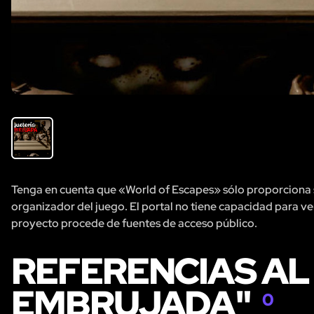
Tenga en cuenta que «World of Escapes» sólo proporciona se
organizador del juego. El portal no tiene capacidad para veri
proyecto procede de fuentes de acceso público.
REFERENCIAS AL
EMBRUJADA"
0