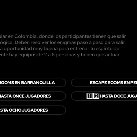
ar en Colombia, donde los participantes tienen que salir
ógica. Deben resolver los enigmas paso a paso para salir
una oportunidad muy buena para entrenar tu espíritu de
te hay equipos de 2 a 6 personas y tienen que actuar
ROOMS EN BARRANQUILLA
ESCAPE ROOMS EN PE
1️⃣2️⃣
HASTA ONCE JUGADORES
HASTA DOCE JUG
STA OCHO JUGADORES